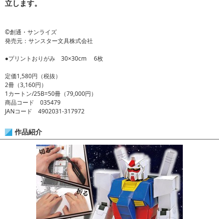
立します。
©創通・サンライズ
発売元：サンスター文具株式会社
●プリントおりがみ 30×30cm 6枚
定価1,580円（税抜）
2冊（3,160円）
1カートン/25B=50冊（79,000円）
商品コード 035479
JANコード 4902031-317972
作品紹介