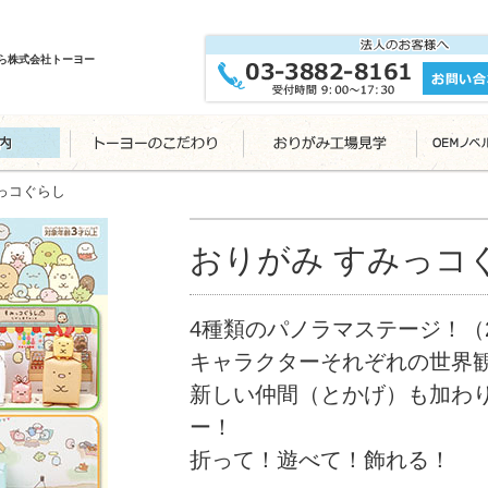
ら株式会社トーヨー
みっコぐらし
おりがみ すみっ
4種類のパノラマステージ！（
キャラクターそれぞれの世界
新しい仲間（とかげ）も加わり
ー！
折って！遊べて！飾れる！