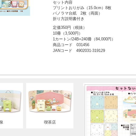
セット内容
プリントおりがみ（15.0cm）8枚
パノラマ台紙 2枚（両面）
折り方説明書付き
定価350円（税抜）
10冊（3,500円）
1カートン/24B=240冊（84,000円）
商品コード 031456
JANコード 4902031-319129
泉
喫茶店