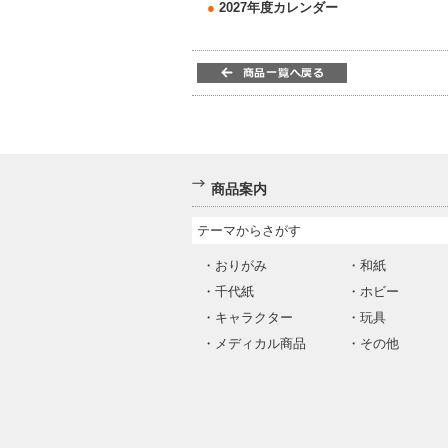
●
2027年度カレンダー
商品案内
テーマからさがす
・
おりがみ
・
和紙
・
千代紙
・
ホビー
・
キャラクター
・
玩具
・
メディカル商品
・
その他