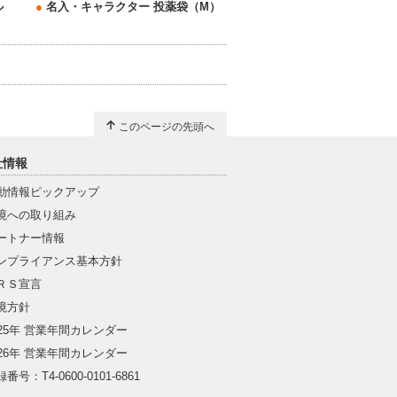
ル
●
名入・キャラクター 投薬袋（M）
このページの先頭へ
社情報
動情報ピックアップ
境への取り組み
ートナー情報
ンプライアンス基本方針
ＲＳ宣言
境方針
025年 営業年間カレンダー
026年 営業年間カレンダー
番号：T4-0600-0101-6861