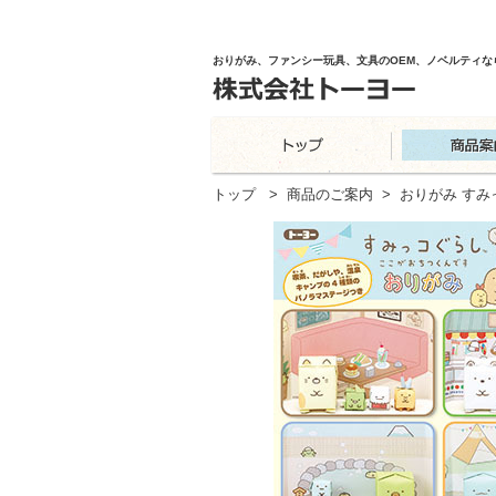
おりがみ、ファンシー玩具、文具のOEM、ノベルティな
トップ
>
商品のご案内
>
おりがみ す