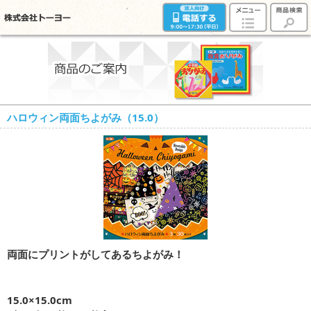
ハロウィン両面ちよがみ（15.0）
両面にプリントがしてあるちよがみ！
15.0×15.0cm