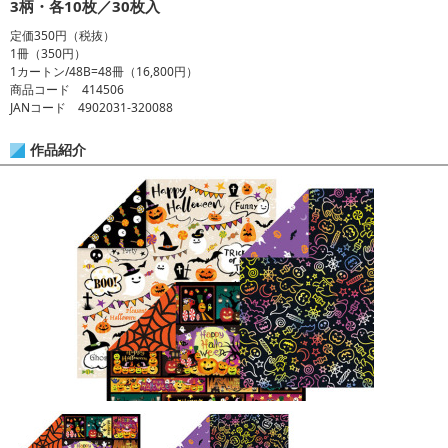
3柄・各10枚／30枚入
定価350円（税抜）
1冊（350円）
1カートン/48B=48冊（16,800円）
商品コード 414506
JANコード 4902031-320088
作品紹介