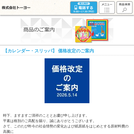
【カレンダー・スリッパ】 価格改定のご案内
時下、ますますご清祥のこととお慶び申し上げます。
平素は格別のご高配を賜り、誠にありがとうございます。
さて、このたび昨今の社会情勢の変化および紙原紙をはじめとする原材料費の
高騰に